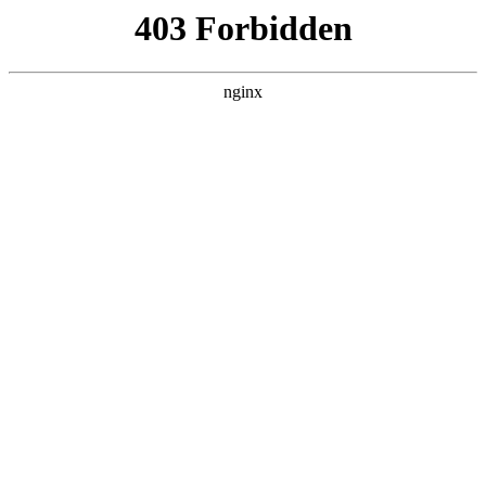
瓜
黑料吃瓜
首页
电视剧
电影
综艺
排行