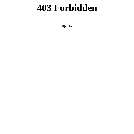
瓜
黑料吃瓜
首页
电视剧
电影
综艺
排行