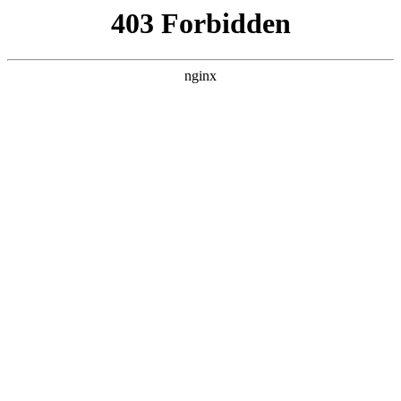
瓜
黑料吃瓜
首页
电视剧
电影
综艺
排行