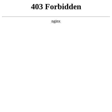
瓜
黑料吃瓜
首页
电视剧
电影
综艺
排行