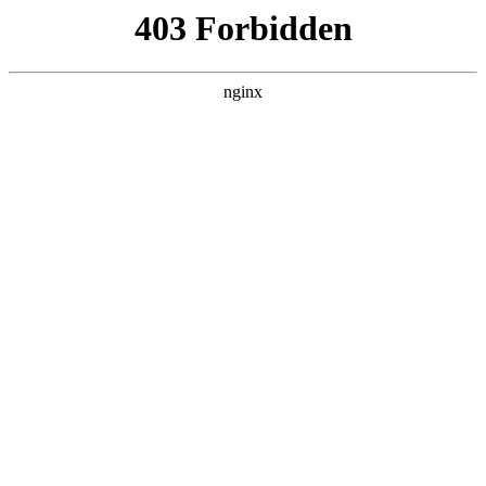
瓜
黑料吃瓜
首页
电视剧
电影
综艺
排行