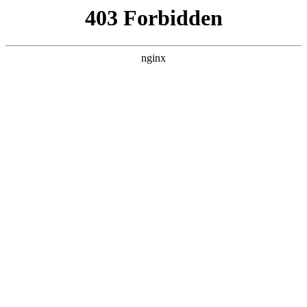
瓜
黑料吃瓜
首页
电视剧
电影
综艺
排行