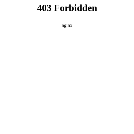
瓜
黑料吃瓜
首页
电视剧
电影
综艺
排行