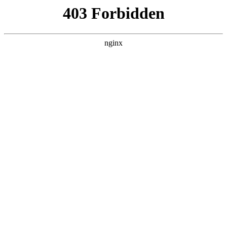
瓜
黑料吃瓜
首页
电视剧
电影
综艺
排行