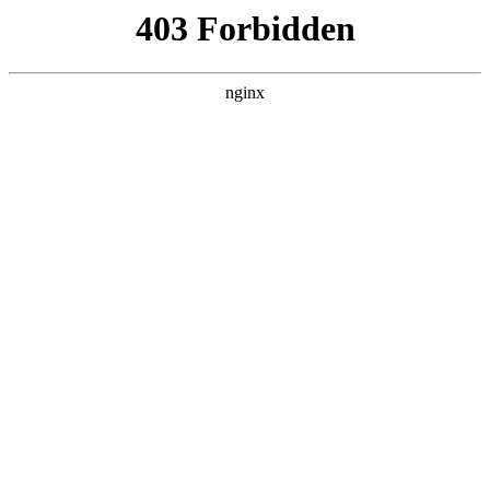
瓜
黑料吃瓜
首页
电视剧
电影
综艺
排行