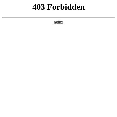
瓜
黑料吃瓜
首页
电视剧
电影
综艺
排行