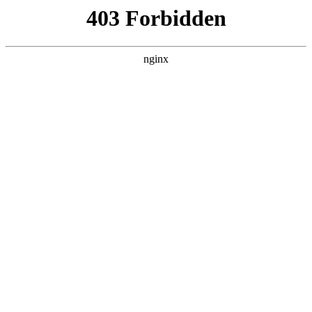
瓜
黑料吃瓜
首页
电视剧
电影
综艺
排行