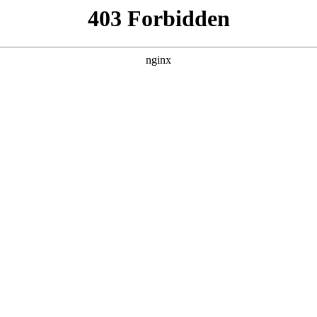
横扫群雄 全集